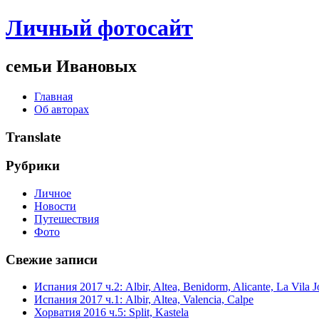
Личный фотосайт
семьи Ивановых
Главная
Об авторах
Translate
Рубрики
Личное
Новости
Путешествия
Фото
Свежие записи
Испания 2017 ч.2: Albir, Altea, Benidorm, Alicante, La Vila J
Испания 2017 ч.1: Albir, Altea, Valencia, Calpe
Хорватия 2016 ч.5: Split, Kastela