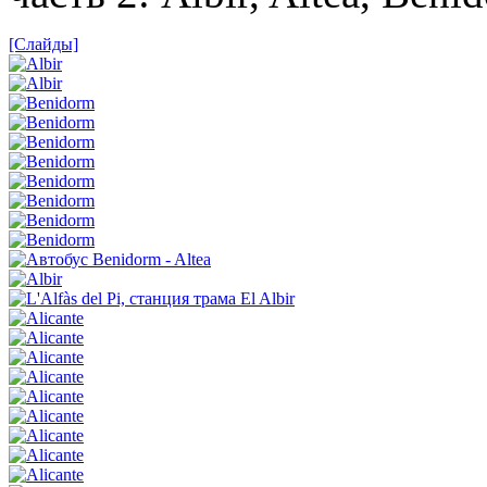
[Слайды]