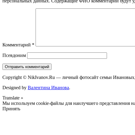
персональных данных. Содержащие ФИО комментарии будут уд
Комментарий
*
Псевдоним
Copyright © NikIvanov.Ru — личный фотосайт семьи Ивановых,
Designed by
Валентина Иванова
.
Translate »
Мы используем cookie-файлы для наилучшего представления наш
Принять