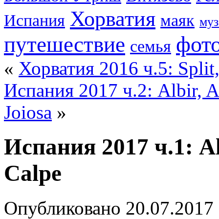
Хорватия
Испания
маяк
муз
фот
путешествие
семья
«
Хорватия 2016 ч.5: Split,
Испания 2017 ч.2: Albir, Al
Joiosa
»
Испания 2017 ч.1: Alb
Calpe
Опубликовано
20.07.2017