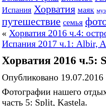
Хорватия
Испания
маяк
муз
фот
путешествие
семья
«
Хорватия 2016 ч.4: остр
Испания 2017 ч.1: Albir, Al
Хорватия 2016 ч.5: Sp
Опубликовано
19.07.2016
Фотографии нашего отдыха
часть 5: Split, Kastela.