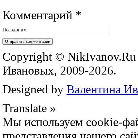
Комментарий
*
Псевдоним
Copyright © NikIvanov.R
Ивановых, 2009-2026.
Designed by
Валентина Ив
Translate »
Мы используем cookie-фа
представления нашего сай