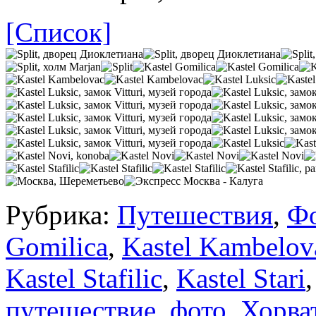
[Список]
Рубрика:
Путешествия
,
Ф
Gomilica
,
Kastel Kambelov
Kastel Stafilic
,
Kastel Stari
путешествие
,
фото
,
Хорва