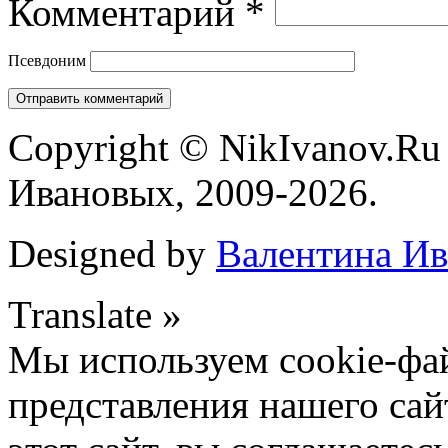
Комментарий
*
Псевдоним
Copyright © NikIvanov.R
Ивановых, 2009-2026.
Designed by
Валентина Ив
Translate »
Мы используем cookie-фа
представления нашего сай