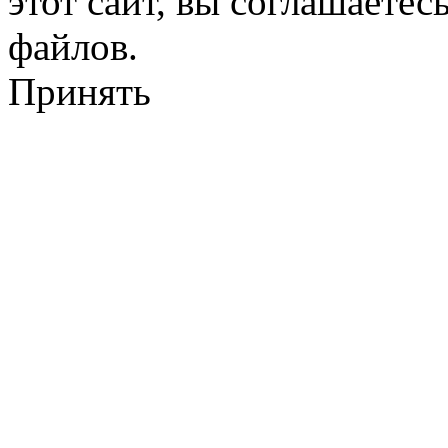
этот сайт, вы соглашаетес
файлов.
Принять