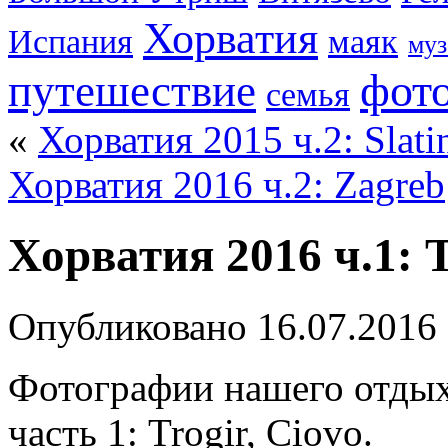
Хорватия
Испания
маяк
муз
фот
путешествие
семья
«
Хорватия 2015 ч.2: Slatin
Хорватия 2016 ч.2: Zagreb
Хорватия 2016 ч.1: T
Опубликовано
16.07.2016
Фотографии нашего отдыха
часть 1: Trogir, Ciovo.