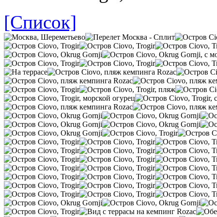
[Список]