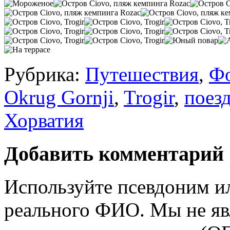
Рубрика:
Путешествия
,
Ф
Okrug Gornji
,
Trogir
,
поез
Хорватия
Добавить комментарий
Используйте псевдоним и
реального ФИО. Мы не яв