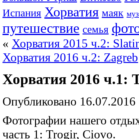
Хорватия
Испания
маяк
муз
фот
путешествие
семья
«
Хорватия 2015 ч.2: Slatin
Хорватия 2016 ч.2: Zagreb
Хорватия 2016 ч.1: T
Опубликовано
16.07.2016
Фотографии нашего отдыха
часть 1: Trogir, Ciovo.