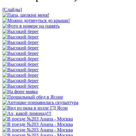
[Слайды]