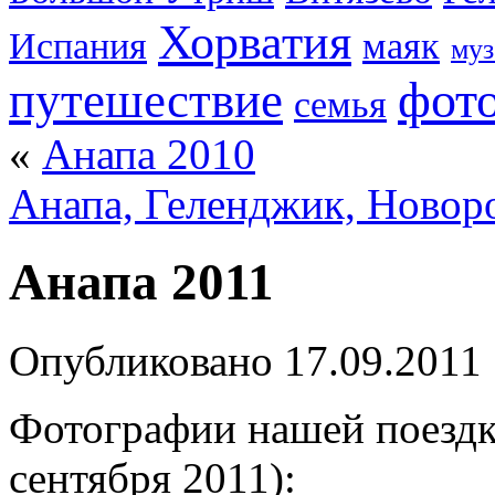
Хорватия
Испания
маяк
муз
фот
путешествие
семья
«
Анапа 2010
Анапа, Геленджик, Новор
Анапа 2011
Опубликовано
17.09.2011
Фотографии нашей поездк
сентября 2011):